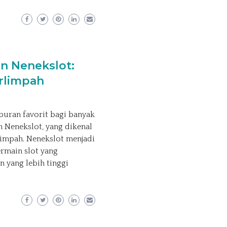
n Nenekslot:
rlimpah
iburan favorit bagi banyak
h Nenekslot, yang dikenal
limpah. Nenekslot menjadi
main slot yang
yang lebih tinggi