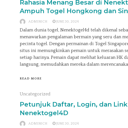
Rahasia Menang Besar di Nenekt
Ampuh Togel Hongkong dan Sing
ADMINICH
JUNE 30, 2024
Dalam dunia togel, Nenektogel4d telah dikenal seb
menawarkan pengalaman bermain yang seru dan me
pecinta togel. Dengan permainan di Togel Singapo
situs ini memungkinkan pemain untuk merasakan s
setiap harinya. Pemain dapat melihat keluaran HK da
langsung, memudahkan mereka dalam merencanakan 
READ MORE
Uncategorized
Petunjuk Daftar, Login, dan Link 
Nenektogel4D
ADMINICH
JUNE 30, 2024