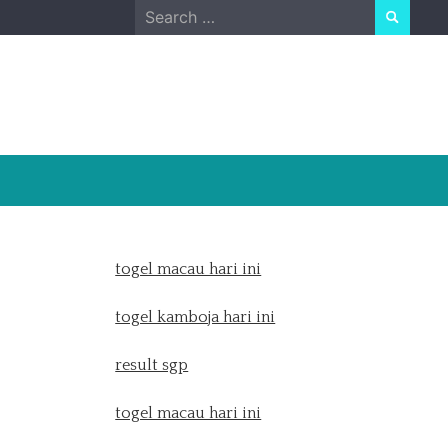
Search
for:
togel macau hari ini
togel kamboja hari ini
result sgp
togel macau hari ini