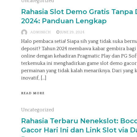
Uncategorized
Rahasia Slot Demo Gratis Tanpa
2024: Panduan Lengkap
ADMINICH
JUNE 29, 2024
Halo pembaca setia! Siapa sih yang tidak suka berm
deposit? Tahun 2024 membawa kabar gembira bagi 
online dengan kehadiran Pragmatic Play dan PG Sof
terkemuka ini menghadirkan game slot demo gacor
permainan yang tidak kalah menariknya. Dari yang k
inovatif, […]
READ MORE
Uncategorized
Rahasia Terbaru Nenekslot: Boco
Gacor Hari Ini dan Link Slot via 