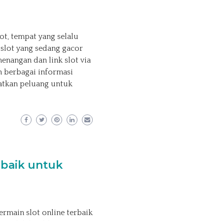
ot, tempat yang selalu
lot yang sedang gacor
emenangan dan link slot via
n berbagai informasi
atkan peluang untuk
rbaik untuk
rmain slot online terbaik