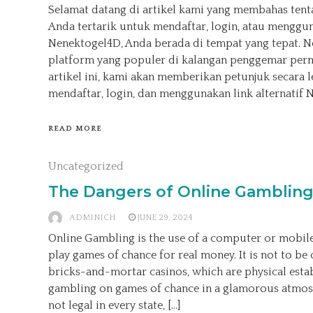
Selamat datang di artikel kami yang membahas tent
Anda tertarik untuk mendaftar, login, atau mengguna
Nenektogel4D, Anda berada di tempat yang tepat.
platform yang populer di kalangan penggemar perm
artikel ini, kami akan memberikan petunjuk secara 
mendaftar, login, dan menggunakan link alternatif N
READ MORE
Uncategorized
The Dangers of Online Gamblin
ADMINICH
JUNE 29, 2024
Online Gambling is the use of a computer or mobile
play games of chance for real money. It is not to be
bricks-and-mortar casinos, which are physical estab
gambling on games of chance in a glamorous atmosp
not legal in every state, […]