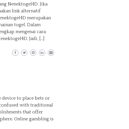
ang Nenektogel4D. Jika
kan link alternatif
 Nenektogel4D merupakan
ainan togel. Dalam
lengkap mengenai cara
enektogel4D. Jadi, […]
g
 device to place bets or
 confused with traditional
lishments that offer
here. Online gambling is