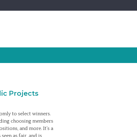
ic Projects
omly to select winners.
cluding choosing members
sitions, and more. It’s a
een as fair, and is