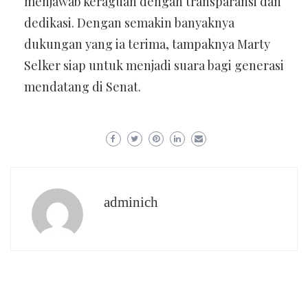
menjawab keraguan dengan transparansi dan
dedikasi. Dengan semakin banyaknya
dukungan yang ia terima, tampaknya Marty
Selker siap untuk menjadi suara bagi generasi
mendatang di Senat.
adminich