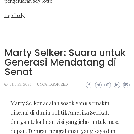
pengeluaran sdy lotto
togel sdy
Marty Selker: Suara untuk
Generasi Mendatang di
Senat
JUNE 23, 2025
UNCATEGORIZED
Marty Selker adalah sosok yang semakin
dikenal di dunia politik Amerika Serikat,
dengan tekad dan visi yang jelas untuk masa
depan. Dengan pengalaman yang kaya dan