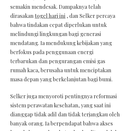
semakin mendesak. Dampaknya telah
dirasakan
togel hari ini
, dan Selker percaya
bahwa tindakan cepat diperlukan untuk
melindungi lingkungan bagi generasi
mendatang. Ia mendukung kebijakan yang
berfokus pada penggunaan energi
terbarukan dan pengurangan emisi gas
rumah kaca, berusaha untuk menciptakan
masa depan yang berkelanjutan bagi bumi.
Selker juga menyoroti pentingnya reformasi
sistem perawatan kesehatan, yang saat ini
dianggap tidak adil dan tidak terjangkau oleh
banyak orang. Ia berpendapat bahwa akses