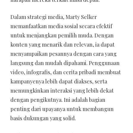
Dalam strategi media, Marty Selker
memanfaatkan media sosial secara efektif
untuk menjangkau pemilih muda. Dengan
konten yang menarik dan relevan, ia dapat
menyampaikan pesannya dengan cara yang
langsung dan mudah dipahami. Penggunaan
video, infografis, dan cerita pribadi membuat
kampanyenya lebih dapat diakses, serta
memungkinkan interaksi yang lebih dekat
dengan pengikutnya. Ini adalah bagian
penting dari upayanya untuk membangun
basis dukungan yang solid.