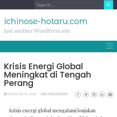
Skip
Search
to
for:
content
ichinose-hotaru.com
Just another WordPress site
Krisis Energi Global
Meningkat di Tengah
Perang
FEBRUARY 19, 2026
UNCATEGORIZED
Krisis energi global mengalami lonjakan